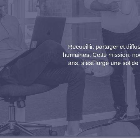
Recueillir, partager et dif
humaines. Cette mission, nous
ans, s’est forgé une solid