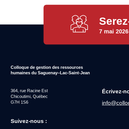
Serez
7 mai 2026
Colloque de gestion des ressources
humaines du Saguenay–Lac-Saint-Jean
364, rue Racine Est
Écrivez-n
Chicoutimi, Québec
info@collo
G7H 1S6
Suivez-nous :