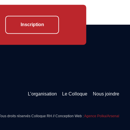
Inscription
L’organisation
Le Colloque
Nous joindre
Tous droits réservés Colloque RH // Conception Web :
Agence Polka/Arsenal