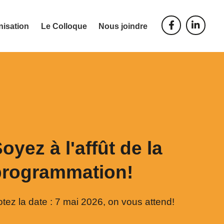
nisation
Le Colloque
Nous joindre
oyez à l'affût de la
programmation!
tez la date : 7 mai 2026, on vous attend!