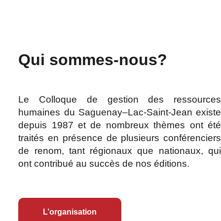
Qui sommes-nous?
Le Colloque de gestion des ressource
humaines du Saguenay–Lac-Saint-Jean exist
depuis 1987 et de nombreux thèmes ont ét
traités en présence de plusieurs conférencier
de renom, tant régionaux que nationaux, qu
ont contribué au succès de nos éditions.
L’organisation